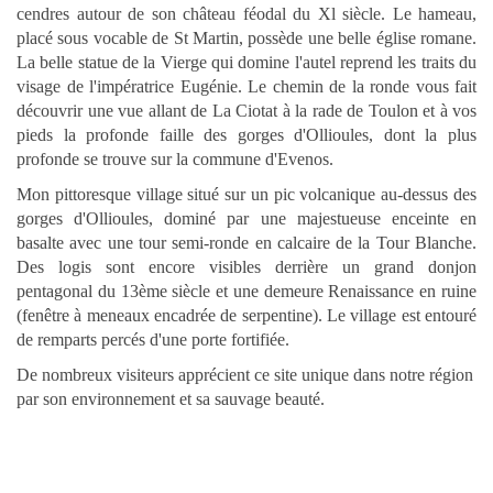
cendres autour de son château féodal du Xl siècle. Le hameau,
placé sous vocable de St Martin, possède une belle église romane.
La belle statue de la Vierge qui domine l'autel reprend les traits du
visage de l'impératrice Eugénie. Le chemin de la ronde vous fait
découvrir une vue allant de La Ciotat à la rade de Toulon et à vos
pieds la profonde faille des gorges d'Ollioules, dont la plus
profonde se trouve sur la commune d'Evenos.
Mon pittoresque village situé sur un pic volcanique au-dessus des
gorges d'Ollioules, dominé par une majestueuse enceinte en
basalte avec une tour semi-ronde en calcaire de la Tour Blanche.
Des logis sont encore visibles derrière un grand donjon
pentagonal du 13ème siècle et une demeure Renaissance en ruine
(fenêtre à meneaux encadrée de serpentine). Le village est entouré
de remparts percés d'une porte fortifiée.
De nombreux visiteurs apprécient ce site unique dans notre région
par son environnement et sa sauvage beauté.