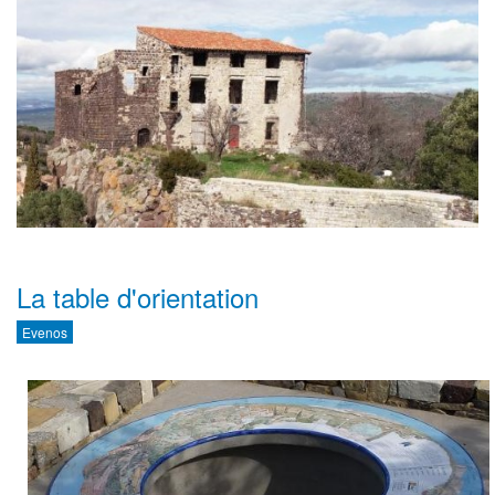
La table d'orientation
Evenos