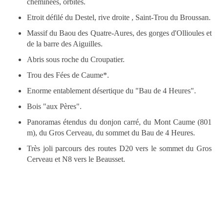
cheminées, orbites.
Etroit défilé du Destel, rive droite , Saint-Trou du Broussan.
Massif du Baou des Quatre-Aures, des gorges d'Ollioules et
de la barre des Aiguilles.
Abris sous roche du Croupatier.
Trou des Fées de Caume*.
Enorme entablement désertique du "Bau de 4 Heures".
Bois "aux Pères".
Panoramas étendus du donjon carré, du Mont Caume (801
m), du Gros Cerveau, du sommet du Bau de 4 Heures.
Très joli parcours des routes D20 vers le sommet du Gros
Cerveau et N8 vers le Beausset.