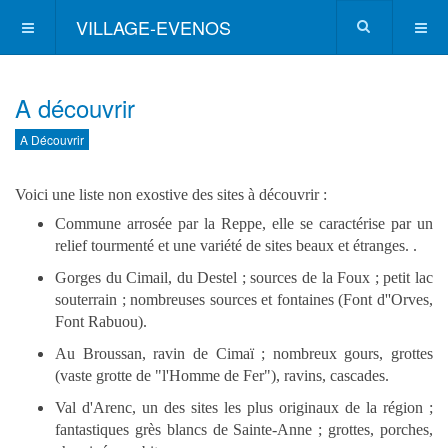
VILLAGE-EVENOS
A découvrir
A Découvrir
Voici une liste non exostive des sites à découvrir :
Commune arrosée par la Reppe, elle se caractérise par un
relief tourmenté et une variété de sites beaux et étranges. .
Gorges du Cimail, du Destel ; sources de la Foux ; petit lac
souterrain ; nombreuses sources et fontaines (Font d''Orves,
Font Rabuou).
Au Broussan, ravin de Cimaï ; nombreux gours, grottes
(vaste grotte de "l'Homme de Fer"), ravins, cascades.
Val d'Arenc, un des sites les plus originaux de la région ;
fantastiques grès blancs de Sainte-Anne ; grottes, porches,