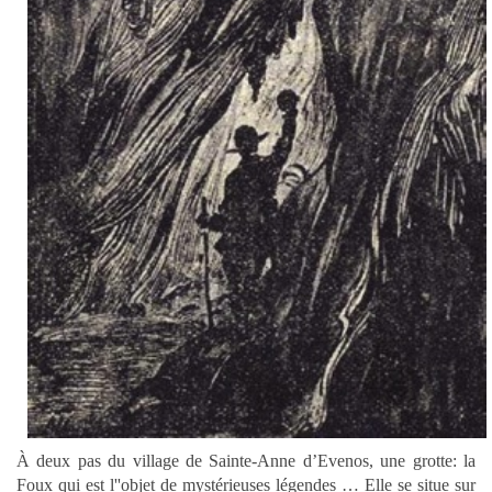
À deux pas du village de Sainte-Anne d’Evenos, une grotte: la
Foux qui est l''objet de mystérieuses légendes … Elle se situe sur