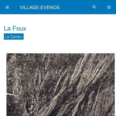
VILLAGE-EVENOS
La Foux
Le Canton