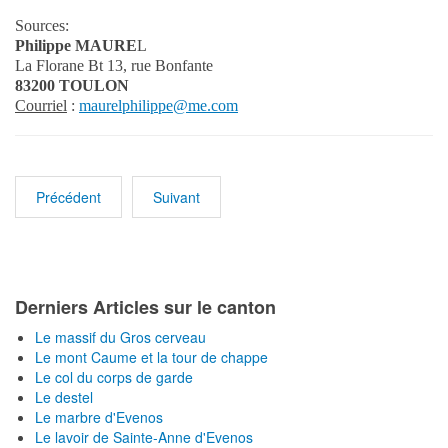
Sources:
Philippe MAURE
L
La Florane Bt 13, rue Bonfante
83200 TOULON
Courriel
:
maurelphilippe@me.com
Précédent
Suivant
Derniers Articles sur le canton
Le massif du Gros cerveau
Le mont Caume et la tour de chappe
Le col du corps de garde
Le destel
Le marbre d'Evenos
Le lavoir de Sainte-Anne d'Evenos