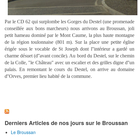
Par le CD 62 qui surplombe les Gorges du Destel (une promenade
conseillée aux bons marcheurs) nous arrivons au Broussan, joli
petit hameau dominé par le Mont Caume, la plus haute montagne
de la région toulonnaise (801 m). Sur la place une petite église
érigée sous le vocable de St Joseph dont l''intérieur a gardé un
charme désuet (d''avant concile). Au bord du Destel, sur le chemin
de la Colle, "le Château" avec un escalier et des grilles digne d''un
palais. En remontant le cours du Destel, on arrive au domaine
d''Orves, premier lieu habité de la commune.
Derniers Articles de nos jours sur le Broussan
Le Broussan