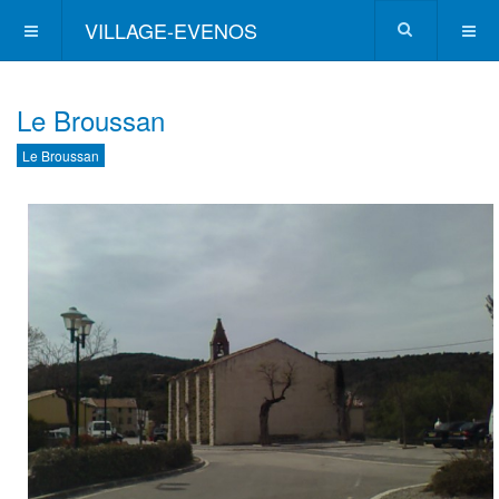
VILLAGE-EVENOS
Le Broussan
Le Broussan