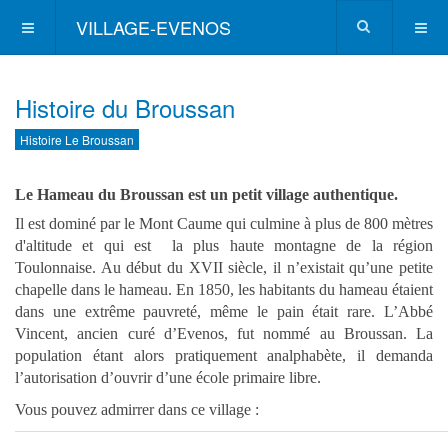
VILLAGE-EVENOS
Histoire du Broussan
Histoire Le Broussan
Le Hameau du Broussan est un petit village authentique.
Il est dominé par le Mont Caume qui culmine à plus de 800 mètres
d'altitude et qui est la plus haute montagne de la région
Toulonnaise. Au début du XVII siècle, il n’existait qu’une petite
chapelle dans le hameau. En 1850, les habitants du hameau étaient
dans une extrême pauvreté, même le pain était rare. L’Abbé
Vincent, ancien curé d’Evenos, fut nommé au Broussan. La
population étant alors pratiquement analphabète, il demanda
l’autorisation d’ouvrir d’une école primaire libre.
Vous pouvez admirrer dans ce village :