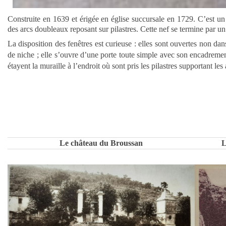
Construite en 1639 et érigée en église succursale en 1729. C’est un 
des arcs doubleaux reposant sur pilastres. Cette nef se termine par un 
La disposition des fenêtres est curieuse : elles sont ouvertes non da
de niche ; elle s’ouvre d’une porte toute simple avec son encadrement
étayent la muraille à l’endroit où sont pris les pilastres supportant le
Le château du Broussan
L