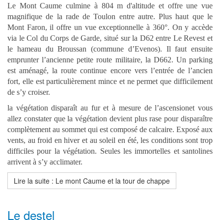
Le Mont Caume culmine à 804 m d'altitude et offre une vue
magnifique de la rade de Toulon entre autre. Plus haut que le
Mont Faron, il offre un vue exceptionnelle à 360°. On y accède
via le Col du Corps de Garde, situé sur la D62 entre Le Revest et
le hameau du Broussan (commune d’Evenos). Il faut ensuite
emprunter l’ancienne petite route militaire, la D662.
Un parking
est aménagé, la route continue encore vers l’entrée de l’ancien
fort, elle est particulièrement mince et ne permet que difficilement
de s’y croiser.
la végétation disparaît au fur et à mesure de l’ascensionet vous
allez constater que la végétation devient plus rase pour disparaître
complètement au sommet qui est composé de calcaire. Exposé aux
vents, au froid en hiver et au soleil en été, les conditions sont trop
difficiles pour la végétation. Seules les immortelles et santolines
arrivent à s’y acclimater.
Lire la suite : Le mont Caume et la tour de chappe
Le destel