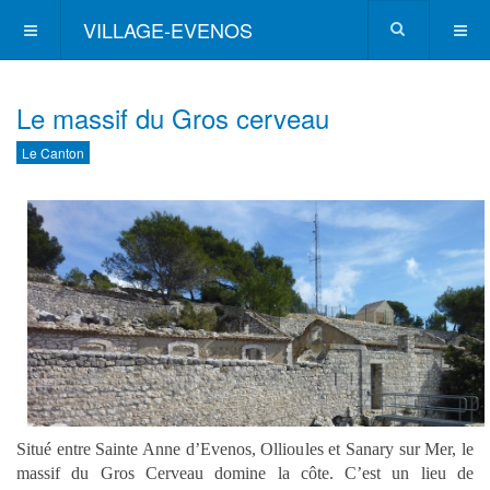
VILLAGE-EVENOS
Le massif du Gros cerveau
Le Canton
Situé entre Sainte Anne d’Evenos, Ollioules et Sanary sur Mer, le
massif du Gros Cerveau domine la côte. C’est un lieu de