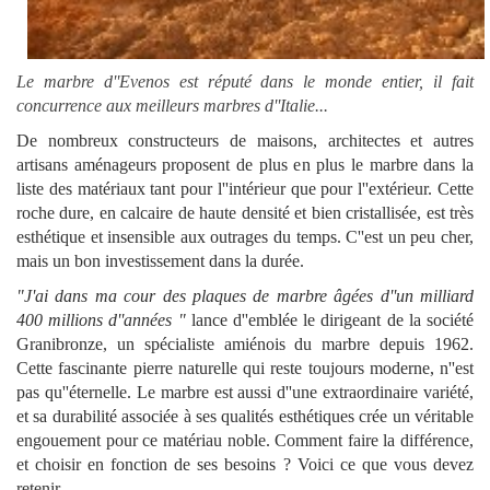
Le marbre d''Evenos est réputé dans le monde entier, il fait
concurrence aux meilleurs marbres d''Italie...
De nombreux constructeurs de maisons
, architectes et autres
artisans aménageurs proposent de plus en plus le marbre dans la
liste des matériaux tant pour l''intérieur que pour l''extérieur. Cette
roche dure, en calcaire de haute densité et bien cristallisée, est très
esthétique et insensible aux outrages du temps. C''est un peu cher,
mais un bon investissement dans la durée.
"J'ai dans ma cour des plaques de marbre âgées d''un milliard
400 millions d''années "
lance d''emblée le dirigeant de la société
Granibronze, un spécialiste amiénois du marbre depuis 1962.
Cette fascinante pierre naturelle qui reste toujours moderne, n''est
pas qu''éternelle. Le marbre est aussi d''une extraordinaire variété,
et sa durabilité associée à ses qualités esthétiques crée un véritable
engouement pour ce matériau noble. Comment faire la différence,
et choisir en fonction de ses besoins ? Voici ce que vous devez
retenir.