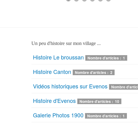
Un peu d'histoire sur mon village ...
Histoire Le broussan
Nombre d'articles : 1
Histoire Canton
Nombre d'articles : 2
Vidéos historiques sur Evenos
Nombre d'artic
Histoire d'Evenos
Nombre d'articles : 10
Galerie Photos 1900
Nombre d'articles : 1