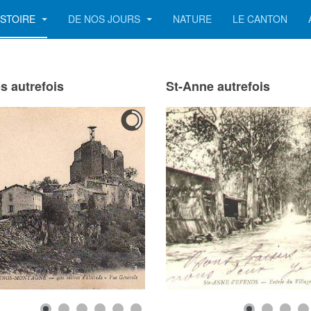
ISTOIRE
DE NOS JOURS
NATURE
LE CANTON
s autrefois
St-Anne autrefois