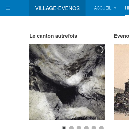
VILLAGE-EVENOS
ACCUEIL
H
Le canton autrefois
Eveno