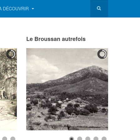
A DÉCOUVRIR
Le Broussan autrefois