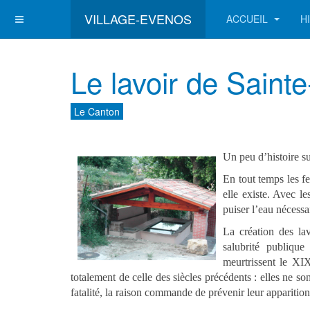
VILLAGE-EVENOS
ACCUEIL
H
Le lavoir de Saint
Le Canton
Un peu d’histoire sur
En tout temps les f
elle existe. Avec l
puiser l’eau nécessai
La création des lav
salubrité publique
meurtrissent le XIX
totalement de celle des siècles précédents : elles ne s
fatalité, la raison commande de prévenir leur apparition