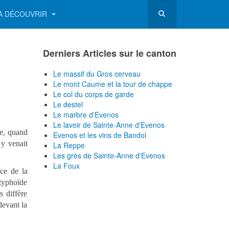
A DÉCOUVRIR
Derniers Articles sur le canton
Le massif du Gros cerveau
Le mont Caume et la tour de chappe
Le col du corps de garde
Le destel
Le marbre d'Evenos
Le lavoir de Sainte-Anne d'Evenos
ne, quand
Evenos et les vins de Bandol
 y venait
La Reppe
Les grès de Sainte-Anne d'Evenos
La Foux
nce de la
typhoïde
s diffère
devant la